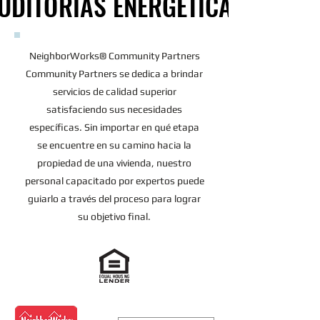
UDITORÍAS ENERGÉTICAS
UDITORÍAS ENERGÉTICAS
NeighborWorks® Community Partners
Community Partners se dedica a brindar
servicios de calidad superior
satisfaciendo sus necesidades
específicas. Sin importar en qué etapa
se encuentre en su camino hacia la
propiedad de una vivienda, nuestro
personal capacitado por expertos puede
guiarlo a través del proceso para lograr
su objetivo final.