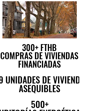
300+ FTHB
300+ FTHB
COMPRAS DE VIVIENDAS
COMPRAS DE VIVIENDAS
FINANCIADAS
FINANCIADAS
9 UNIDADES DE VIVIENDA
9 UNIDADES DE VIVIENDA
ASEQUIBLES
ASEQUIBLES
500+
500+