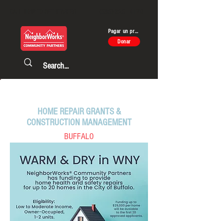
CALL NOW TO GET STARTED
(585) 325 - 4170
Pagar un préstamo
Donar
CURRENT PROGRAMS
HOME REPAIR GRANTS &
CONSTRUCTION MANAGEMENT
BUFFALO