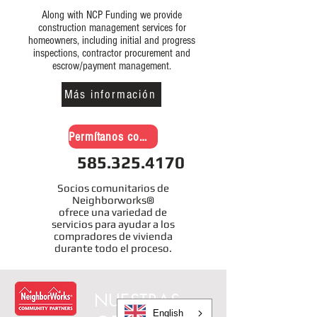
Along with NCP Funding we provide
construction management services for
homeowners, including initial and progress
inspections, contractor procurement and
escrow/payment management.
Más información
Permítanos comunicarnos con usted
585.325.4170
Socios comunitarios de
Neighborworks®
ofrece una variedad de
servicios para ayudar a los
compradores de vivienda
durante todo el proceso.
NUESTRAS
English