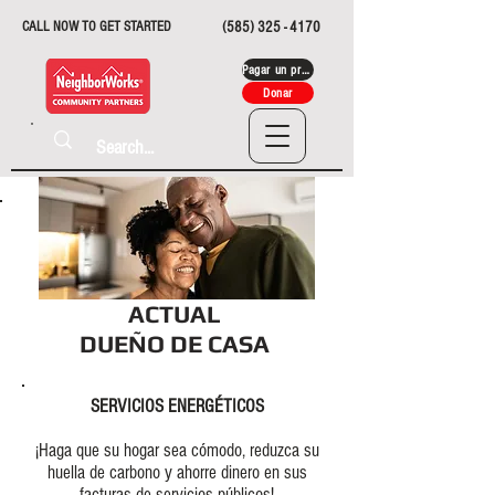
CALL NOW TO GET STARTED
(585) 325 - 4170
Pagar un préstamo
Donar
ACTUAL
DUEÑO DE CASA
SERVICIOS ENERGÉTICOS
¡Haga que su hogar sea cómodo, reduzca su
huella de carbono y ahorre dinero en sus
facturas de servicios públicos!