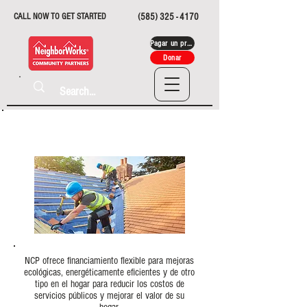
CALL NOW TO GET STARTED
(585) 325 - 4170
Pagar un préstamo
Donar
HOME REPAIR & ENERGY
EFFICIENCY UPGRADES
NCP ofrece financiamiento flexible para mejoras
ecológicas, energéticamente eficientes y de otro
tipo en el hogar para reducir los costos de
servicios públicos y mejorar el valor de su