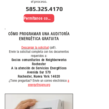
el proceso.
585.325.4170
Permítanos comunicarnos con usted
CÓMO PROGRAMAR UNA AUDITORÍA
ENERGÉTICA GRATUITA
Descargar la solicitud
(pdf).
Envíe la solicitud completa con los documentos
requeridos a:
Socios comunitarios de Neighborworks
Rochester
A la atención de Servicios Energéticos
Avenida Sur 570
Rochester, Nueva York 14620
¿Tiene preguntas? Envíe un correo electrónico
a
energy@ncpny.org