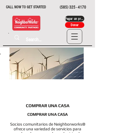
CALL NOW TO GET STARTED
(585) 325 - 4170
Pagar un préstamo
Donar
SERVICIOS
ENERGÉTICOS
COMPRAR UNA CASA
COMPRAR UNA CASA
Socios comunitarios de Neighborworks®
ofrece una variedad de servicios para