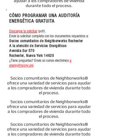
ayudar a los compradores de vivienda
durante todo el proceso.
CÓMO PROGRAMAR UNA AUDITORÍA
ENERGÉTICA GRATUITA
Descargar la solicitud
(pdf).
Envíe la solicitud completa con los documentos requeridos a:
Socios comunitarios de Neighborworks Rochester
A la atención de Servicios Energéticos
Avenida Sur 570
Rochester, Nueva York 14620
¿Tiene preguntas? Envíe un correo electrónico
a
energy@ncpny.org
Socios comunitarios de Neighborworks®
ofrece una variedad de servicios para ayudar
a los compradores de vivienda durante todo
el proceso.
Socios comunitarios de Neighborworks®
ofrece una variedad de servicios para ayudar
a los compradores de vivienda durante todo
el proceso.
Socios comunitarios de Neighborworks®
ofrece una variedad de servicios para ayudar
a los compradores de vivienda durante todo